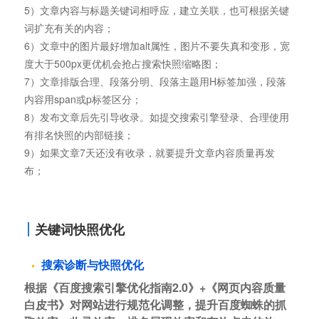
5）文章内容与标题关键词相呼应，建立关联，也可根据关键
词扩充有关的内容；
6）文章中的图片最好增加alt属性，图片不要失真和变形，宽
度大于500px更优机会抢占搜索快照缩略图；
7）文章排版合理、段落分明、段落主题用H标签加强，段落
内容用span或p标签区分；
8）发布文章后先引导收录。如提交搜索引擎登录、合理使用
有排名快照的内部链接；
9）如果文章7天还没有收录，就要提升文章内容质量再发
布；
关键词快照优化
搜索诊断与快照优化
根据《百度搜索引擎优化指南2.0》+《网页内容质量
白皮书》对网站进行规范化调整，提升百度蜘蛛的抓