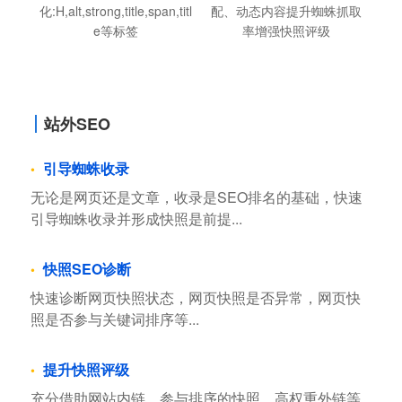
化:H,alt,strong,title,span,titl
配、动态内容提升蜘蛛抓取
e等标签
率增强快照评级
站外SEO
引导蜘蛛收录
无论是网页还是文章，收录是SEO排名的基础，快速
引导蜘蛛收录并形成快照是前提...
快照SEO诊断
快速诊断网页快照状态，网页快照是否异常，网页快
照是否参与关键词排序等...
提升快照评级
充分借助网站内链，参与排序的快照，高权重外链等