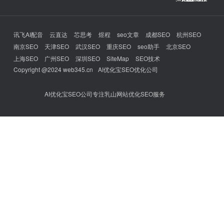
讯飞AI配音
云直达
芯思考
煜程
seo文章
成都SEO
杭州SEO
南京SEO
天津SEO
武汉SEO
重庆SEO
seo助手
北京SEO
上海SEO
广州SEO
深圳SEO
SiteMap
SEO技术
Copyright @2024 web345.cn
AI优化宝SEO优化公司
AI优化宝SEO公司专注乳山网站优化SEO服务