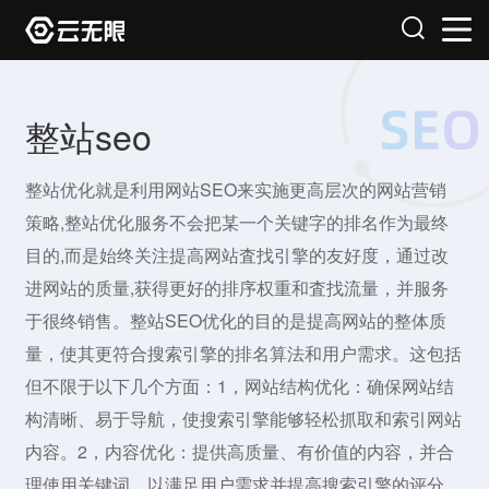
整站seo
整站优化就是利用网站SEO来实施更高层次的网站营销
策略,整站优化服务不会把某一个关键字的排名作为最终
目的,而是始终关注提高网站査找引擎的友好度，通过改
进网站的质量,获得更好的排序权重和査找流量，并服务
于很终销售。整站SEO优化的目的是提高网站的整体质
量，使其更符合搜索引擎的排名算法和用户需求。这包括
但不限于以下几个方面：1，网站结构优化：确保网站结
构清晰、易于导航，使搜索引擎能够轻松抓取和索引网站
内容。2，内容优化：提供高质量、有价值的内容，并合
理使用关键词，以满足用户需求并提高搜索引擎的评分。