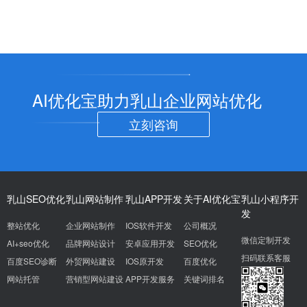
AI优化宝助力乳山企业网站优化
立刻咨询
乳山SEO优化
乳山网站制作
乳山APP开发
关于AI优化宝
乳山小程序开
发
整站优化
企业网站制作
IOS软件开发
公司概况
微信定制开发
AI+seo优化
品牌网站设计
安卓应用开发
SEO优化
扫码联系客服
百度SEO诊断
外贸网站建设
IOS原开发
百度优化
网站托管
营销型网站建设
APP开发服务
关键词排名